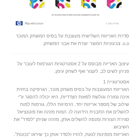
סדרת האריזות השלישית מעוצבת על בסיס המשחק המוכר
x,o. צבעוניות המוצר יוצרת את אבני המשחק.
עיצוב האריזה מבוסס על 2 אסטרטגיות הגורמות לעובר על
פניהן לשים לב, לעצור ואף לשחק עימן.
אסטרטגייה 1
האריזות המעוצבות על בסיס משחק מוכר, הגרפיקה בחזית
אינה גמורה וגולשת לפאות הצדדיות, היא יכולה להסגר ע”י
שילוב של מספר אריזות יחד. הרמיזות הללו, גורמות למוח
להשלים את התבנית הידועה לו. המוח מזהה את פוטנציאל
סגירת הצורות ומנסה להשלים אותן, מזהה שניתן “לסדר” את
השיבוש.
האריזות מזמינות לגעת, להזיז ולסדר אותן כך שיראו “נכונות”.