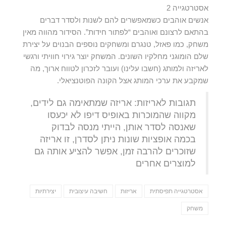
אסטרטגייה 2
אנשים אוהבים כשמאפשרים להם לשנות ולסדר דברים
בהתאם לרצונם ואוהבים “לפתור חידות”. הסידור מהווה מאין
משחק, כמו פאזל, טנגרם ומשחקים נוספים הבנוים על יצירת
שלם הומוגני מחלקיו השונים. המשחק יוצר גירוי חוויתי ורגשי
לאריזה ולמותג (חשבו עלינו) ועובר לזכרון לטווח ארוך, מה
שמקבע את ערכי המותג אצל הקונה הפוטנציאלי.
תגובות לאריזות: אריזה שמתאימה גם לידים,
מקווה שהמוכרות באופיס דיפו לא יכעסו
שאנסה לסדר אותן, הייתי מנסה לבדוק
בכמה אופציות שונות ניתן לסדרן, זו אריזה
שזוכרים להרבה זמן, אפשר להציע אותה גם
למוצרים אחרים
אסטרטגייה תפיסתית
אריזות
חשיבה עיצובית
יצירתיות
משחק