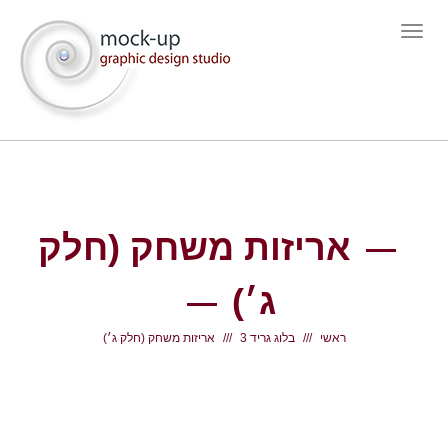
תפריט
אריזות משחק (חלק
ג׳)
ראשי
בלוג גריד 3
אריזות משחק (חלק ג׳)