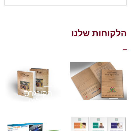
הלקוחות שלנו
הקונגרס
העולמי
מועדון
למדעי
רוטרי
היהדות
כנסים, לוגואים,
לקוחות, מודעות,
כנסים, לקוחות,