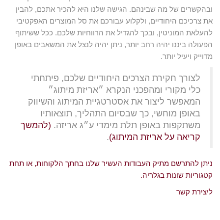
ובהקשרים של מה שבינהם. הגישה שלנו היא להכיר אתכם, להבין
את צרכיכם היחודיים, ולקלוע עבורכם את סל המוצרים האפקטיבי
להעלאת המוניטין, ובכך להגדיל את הרווחיות שלכם. ככל ששיתוף
הפעולה ביננו יהיה רחב יותר, ניתן יהיה לנצל את המשאבים באופן
מדוייק ויעיל יותר.
לצורך חקירת הצרכים היחודיים שלכם, פיתחתי
כלי מקורי ומהפכני הנקרא ״אריזת מיתוג״
המאפשר ליצור את אסטרטגיית המיתוג והשיווק
באופן מוחשי, כך שבסיום התהליך, תוצאותיו
משתקפות באופן תלת מימדי ע״ג אריזה.
(להמשך
קריאה על אריזת המיתוג)
.
ניתן להתרשם מתיק העבודות העשיר שלנו בחתך הלקוחות, או תחת
קטגוריות שונות בגלריה.
ליצירת קשר