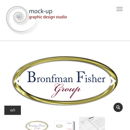
תפריט
לוגו