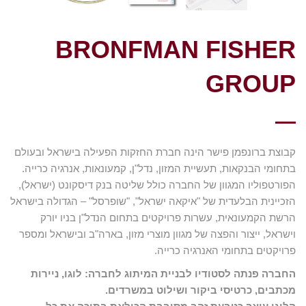
BRONFMAN FISHER
GROUP
קבוצת ברונפמן פישר הינה חברת החזקות הפעילה בישראל ובעולם
בתחומי הבנקאות, תעשיית המזון, נדל"ן, קמעונאות, אנרגיה כרייה.
הפורטפוליו המגוון של החברה כולל שליטה בנק דיסקונט (ישראל),
הזכיינית הבלעדית של "איקאה ישראל", "שופרסל" – הגדולה בישראל
הרשת הקמעונאית, עשרות פרויקטים בתחום הנדל"ן בניו יורק
וישראל, ייצור והפצה של מגוון מוצרי מזון, בארה"ב ובישראל ומספר
פרויקטים בתחומי האנרגיה כרייה.
החברה פנתה לסטודיו לבניית המיתוג לחברה: לוגו, ניירות
מכתבים, כרטיסי ביקור ושילוט במשרדים.