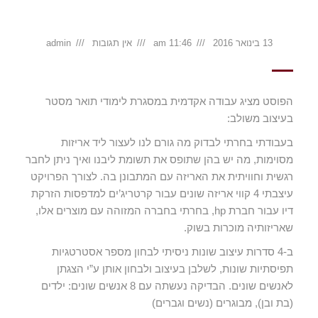
13 בינואר 2016
11:46 am
אין תגובות
admin
הפוסט מציג עבודה אקדמית במסגרת לימודי תואר מסטר
בעיצוב משולב:
בעבודתי בחרתי לבדוק מה גורם לנו לעצור ליד אריזות
מסוימות, מה יש בהן שתופס את תשומת ליבנו ואיך ניתן לחבר
רגשית וחוויתית את האריזה עם המתבונן בה. לצורך הפרויקט
עיצבתי 4 קווי אריזה שונים עבור קרטריג’ים למדפסות הזרקת
דיו עבור חברת hp, בחרתי בחברה המזוהה עם מוצרים אלו,
שאריזותיה מוכרות בשוק.
ב-4 סדרות עיצוב שונות ניסיתי לבחון מספר אסטרטגיות
תפיסתיות שונות, לשלבן בעיצוב ולבחון אותן ע”י הצגתן
לאנשים שונים. הבדיקה נעשתה עם 8 אנשים שונים: ילדים
(בת ובן), מבוגרים (נשים וגברים)