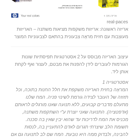
real-paces
אריזה ראשונה: אריזות משקפות מציאות משתנה – האריזות
מעוצבות עם חזית מראָה צבעונית בהתאם לצבעוניות המוצר
עיצוב האריזה מבוסס על 2 אסטרטגיות תפיסתיות שונות
הגורמות לעוברים לידן להפנות את מבטם, לעצור ואף לקחת
אותן ליד.
אסטרטגייה 1
המראָה בחזית האריזה משקפת את חלל החנות בתוכה, וכל
תזוזה של העובר לצידה גורמת לשינוי פניה. המח שלנו
מתעלם מדברים קבועים, ללא תנועה שאנו מורגלים לראותם
(אדפטציה). התנועה שאני יוצרת ע”י השתקפות משתנה,
מכניס את המח לדריכות עד שהוא יבין שאין בה סכנה.
תשומת הלב שיצרתי תגרום לאדם להתעניין בה, לנסות
להבינה, ולבדוק ממה היא נובעת. המח שם לב לתנועה גם אם