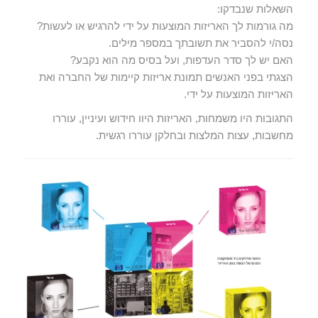
השאלות שנבדקו:
מה גורמות לך האריזות המוצעות על ידי להרגיש או לעשות?
נסה/י להסביר את תשובתך במספר מילים.
האם יש לך סדר העדפות, ועל בסיס מה הוא נקבע?
הצגתי בפני האנשים תמונת אריזות קיימות של החברה ואת
האריזות המוצעות על ידי.
התגובות היו משמחות, האריזות היוו חידוש ועיניין, עוררו
מחשבות, עצות המלצות ובחלקן עוררו רגשית.