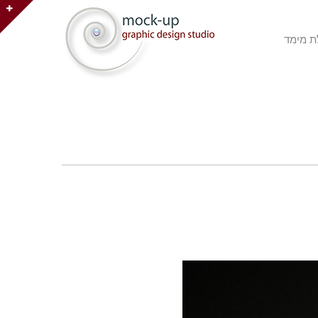
ת מימד