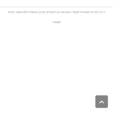
סליק
אינטרנט, אריזות,
© כל הזכויות שמורות לסטודיו מוק אפ, אין להעתיק תכנים ותמונות ללא אישור בעלת
לוגואים, לקוחות,
מוצרים, מיתוג, מנהל
פיתוח, עיצוב אריזות,
הסטודיו
קטלוגים, תקשורת
שיווקית, תקשורת
שייוקית
גלילה
לראש
העמוד