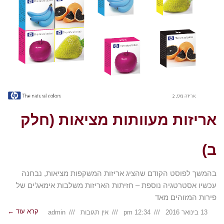
אריזות מעוותות מציאות (חלק
ב)
בהמשך לפוסט הקודם שהציג אריזות המשקפות מציאות, נבחנה
עכשיו אסטרטגיה נוספת – חזיתות האריזות משלבות אימאג’ים של
פירות המזוהים מאד
קרא עוד ←
13 בינואר 2016
12:34 pm
אין תגובות
admin