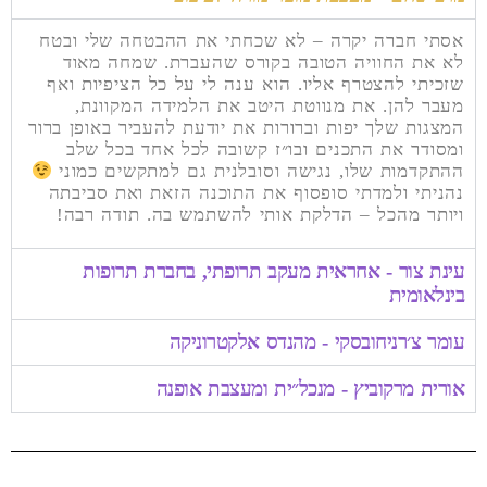
אסתי חברה יקרה – לא שכחתי את ההבטחה שלי ובטח
לא את החוויה הטובה בקורס שהעברת. שמחה מאוד
שזכיתי להצטרף אליו. הוא ענה לי על כל הציפיות ואף
מעבר להן. את מנווטת היטב את הלמידה המקוונת,
המצגות שלך יפות וברורות את יודעת להעביר באופן ברור
ומסודר את התכנים ובו״ז קשובה לכל אחד בכל שלב
ההתקדמות שלו, נגישה וסובלנית גם למתקשים כמוני
נהניתי ולמדתי סופסוף את התוכנה הזאת ואת סביבתה
ויותר מהכל – הדלקת אותי להשתמש בה. תודה רבה!
עינת צור - אחראית מעקב תרופתי, בחברת תרופות
בינלאומית
עומר צ׳רניחובסקי - מהנדס אלקטרוניקה
אורית מרקוביץ - מנכל״ית ומעצבת אופנה