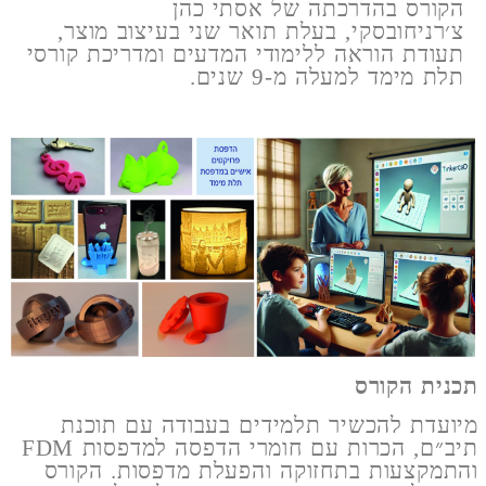
הקורס בהדרכתה של אסתי כהן
צ׳רניחובסקי, בעלת תואר שני בעיצוב מוצר,
תעודת הוראה ללימודי המדעים ומדריכת קורסי
תלת מימד למעלה מ-9 שנים.
תכנית הקורס
מיועדת להכשיר תלמידים בעבודה עם תוכנת
תיב״ם, הכרות עם חומרי הדפסה למדפסות FDM
והתמקצעות בתחזוקה והפעלת מדפסות. הקורס