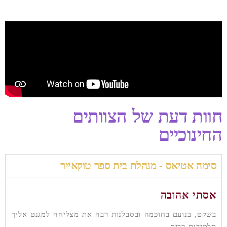
חוות דעת של הצוותים
החינוכיים
סימה אטיאס - מנהלת בית ספר טוקאייר
אסתי אהובה
בשקט, בנועם בחוכמה ובסבלנות רבה את מצליחה למגנט אליך
תלמידים רבים.