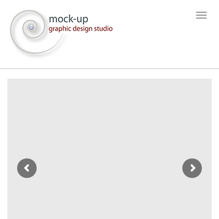
תפריט